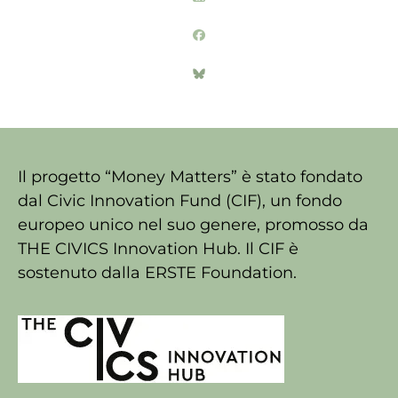
Il progetto “Money Matters” è stato fondato
dal Civic Innovation Fund (CIF), un fondo
europeo unico nel suo genere, promosso da
THE CIVICS Innovation Hub. Il CIF è
sostenuto dalla ERSTE Foundation.