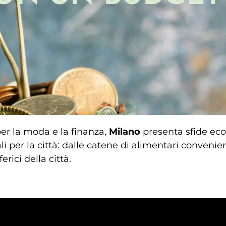
er la moda e la finanza,
Milano
presenta sfide ec
ali per la città: dalle catene di alimentari convenient
erici della città.