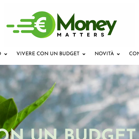
O
VIVERE CON UN BUDGET
NOVITÀ
CO
ON UN BUDGET