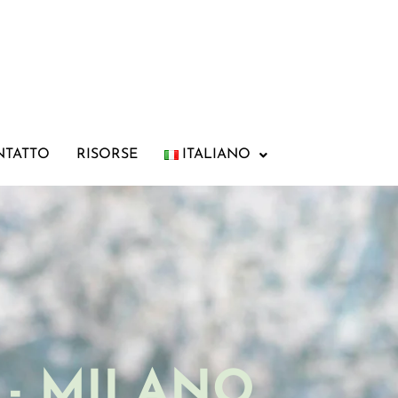
NTATTO
RISORSE
ITALIANO
 - MILANO