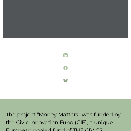
The project “Money Matters” was funded by
the Civic Innovation Fund (CIF), a unique
European pooled fund of THE CIVICS