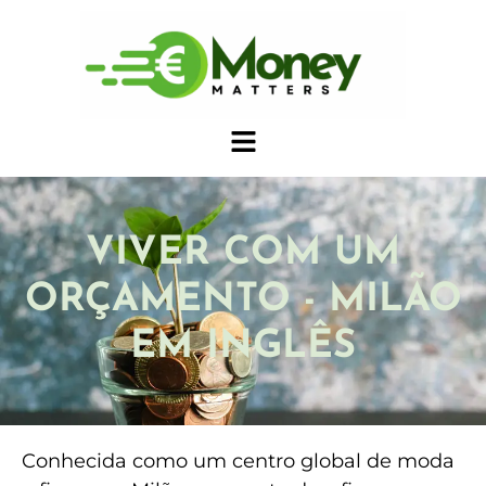
VIVER COM UM
ORÇAMENTO - MILÃO
EM INGLÊS
Conhecida como um centro global de moda